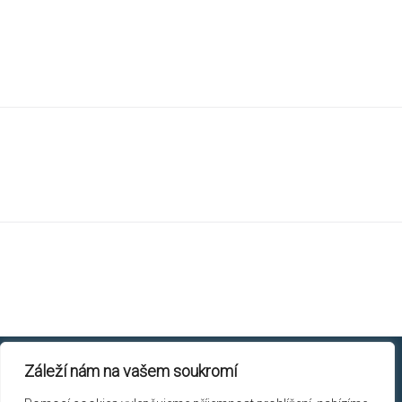
Záleží nám na vašem soukromí
Chicory © 2026.