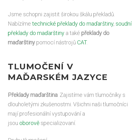
Jsme schopni zajistit širokou škálu překladů.
Nabízíme
technické překlady do maďarštiny
,
soudní
překlady do maďarštiny
a také
překlady do
maďarštiny
pomocí nástrojů
CAT
.
TLUMOČENÍ V
MAĎARSKÉM JAZYCE
Překlady maďarština
: Zajistíme vám tlumočníky s
dlouholetými zkušenostmi. Všichni naši tlumočníci
mají profesionální vystupování a
jsou
oborově
specializovaní.