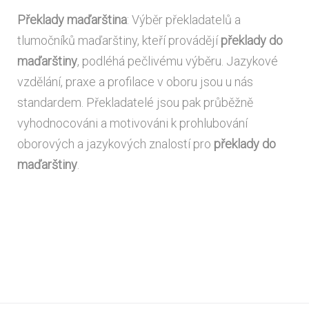
Překlady maďarština
: Výběr překladatelů a
tlumočníků maďarštiny, kteří provádějí
překlady do
maďarštiny
, podléhá pečlivému výběru. Jazykové
vzdělání, praxe a profilace v oboru jsou u nás
standardem. Překladatelé jsou pak průběžně
vyhodnocováni a motivováni k prohlubování
oborových a jazykových znalostí pro
překlady do
maďarštiny
.