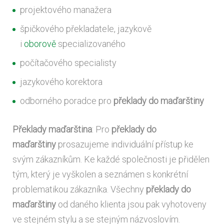
projektového manažera
špičkového překladatele, jazykově
i
oborově
specializovaného
počítačového specialisty
jazykového korektora
odborného poradce pro
překlady do maďarštiny
Překlady maďarština
: Pro
překlady do
maďarštiny
prosazujeme individuální přístup ke
svým zákazníkům. Ke každé společnosti je přidělen
tým, který je vyškolen a seznámen s konkrétní
problematikou zákazníka. Všechny
překlady do
maďarštiny
od daného klienta jsou pak vyhotoveny
ve stejném stylu a se stejným názvoslovím.