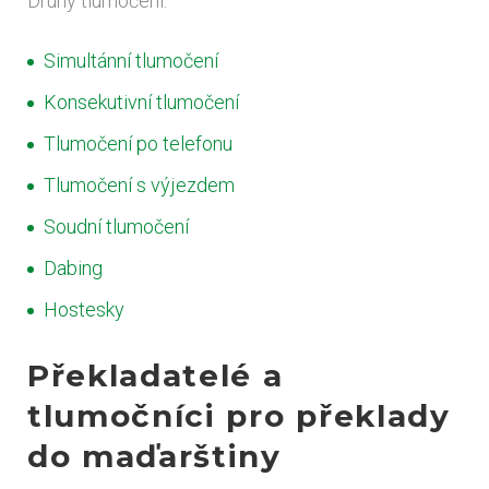
Druhy tlumočení:
Simultánní tlumočení
Konsekutivní tlumočení
Tlumočení po telefonu
Tlumočení s výjezdem
Soudní tlumočení
Dabing
Hostesky
Překladatelé a
tlumočníci pro překlady
do maďarštiny