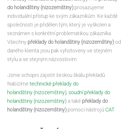
do holandštiny (nizozemštiny)
prosazujeme
individuální přístup ke svým zákazníkům. Ke každé
společnosti je přidělen tým, který je vyškolen a
seznámen s konkrétní problematikou zákazníka.
Všechny
překlady do holandštiny (nizozemštiny)
od
daného klienta jsou pak vyhotoveny ve stejném
stylu a se stejným názvoslovím.
Jsme schopni zajistit širokou škálu překladů.
Nabízíme
technické překlady do
holandštiny
(nizozemštiny)
,
soudní překlady do
holandštiny
(nizozemštiny)
a také
překlady do
holandštiny (nizozemštiny)
pomocí nástrojů
CAT
.