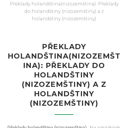
Překlady holandština(nizozemština): Překlady
do holandštiny (nizozemštiny) a z
holandštiny (nizozemštiny)
PŘEKLADY
HOLANDŠTINA(NIZOZEMŠT
INA): PŘEKLADY DO
HOLANDŠTINY
(NIZOZEMŠTINY) A Z
HOLANDŠTINY
(NIZOZEMŠTINY)
Překlady holandština (nizozemština)
: Na zakázkách,