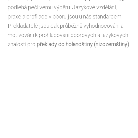
podléhá pečlivému výběru. Jazykové vzdělání,
praxe a profilace v oboru jsou u nás standardem.
Překladatelé jsou pak průběžně vyhodnocováni a
motivováni k prohlubování oborových a jazykových
znalostí pro
překlady do holandštiny (nizozemštiny)
.