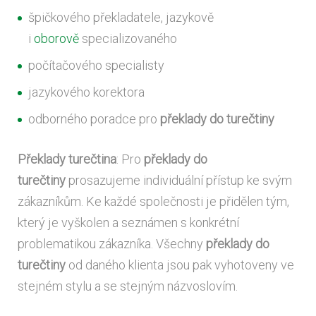
špičkového překladatele, jazykově
i
oborově
specializovaného
počítačového specialisty
jazykového korektora
odborného poradce pro
překlady do turečtiny
Překlady turečtina
: Pro
překlady do
turečtiny
prosazujeme individuální přístup ke svým
zákazníkům. Ke každé společnosti je přidělen tým,
který je vyškolen a seznámen s konkrétní
problematikou zákazníka. Všechny
překlady do
turečtiny
od daného klienta jsou pak vyhotoveny ve
stejném stylu a se stejným názvoslovím.