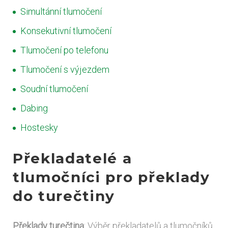
Simultánní tlumočení
Konsekutivní tlumočení
Tlumočení po telefonu
Tlumočení s výjezdem
Soudní tlumočení
Dabing
Hostesky
Překladatelé a
tlumočníci pro překlady
do turečtiny
Překlady turečtina
: Výběr překladatelů a tlumočníků