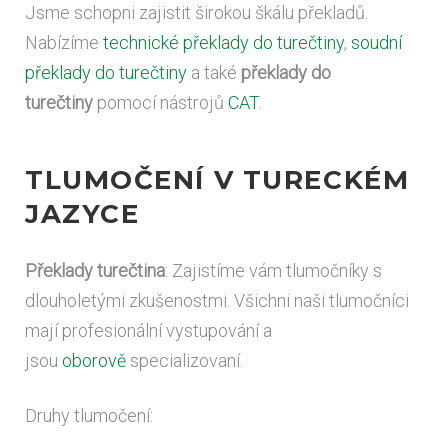
Jsme schopni zajistit širokou škálu překladů.
Nabízíme
technické překlady do turečtiny
,
soudní
překlady do turečtiny
a také
překlady do
turečtiny
pomocí nástrojů
CAT
.
TLUMOČENÍ V TURECKÉM
JAZYCE
Překlady turečtina
: Zajistíme vám tlumočníky s
dlouholetými zkušenostmi. Všichni naši tlumočníci
mají profesionální vystupování a
jsou
oborově
specializovaní.
Druhy tlumočení: