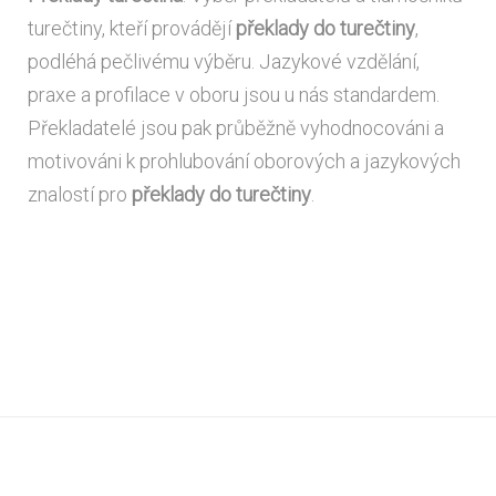
turečtiny, kteří provádějí
překlady do turečtiny
,
podléhá pečlivému výběru. Jazykové vzdělání,
praxe a profilace v oboru jsou u nás standardem.
Překladatelé jsou pak průběžně vyhodnocováni a
motivováni k prohlubování oborových a jazykových
znalostí pro
překlady do turečtiny
.