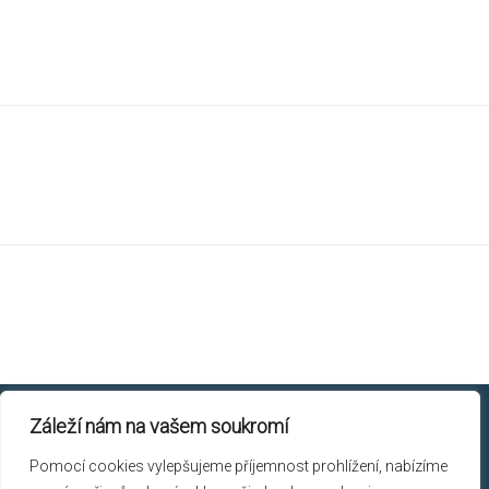
Záleží nám na vašem soukromí
Chicory © 2026.
Pomocí cookies vylepšujeme příjemnost prohlížení, nabízíme
Skřivanova 9, 602 00 Brno