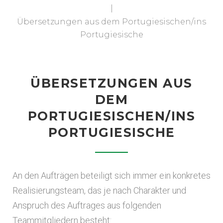
|
Übersetzungen aus dem Portugiesischen/ins
Portugiesische
ÜBERSETZUNGEN AUS
DEM
PORTUGIESISCHEN/INS
PORTUGIESISCHE
An den Aufträgen beteiligt sich immer ein konkretes
Realisierungsteam, das je nach Charakter und
Anspruch des Auftrages aus folgenden
Teammitgliedern besteht: