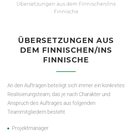
Übersetzungen aus dem Finnischen/ins
Finnische
ÜBERSETZUNGEN AUS
DEM FINNISCHEN/INS
FINNISCHE
An den Aufträgen beteiligt sich immer ein konkretes
Realisierungsteam, das je nach Charakter und
Anspruch des Auftrages aus folgenden
Teammitgliedern besteht:
Projektmanager