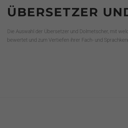
ÜBERSETZER UN
Die Auswahl der Übersetzer und Dolmetscher, mit welch
bewertet und zum Vertiefen ihrer Fach- und Sprachkenn