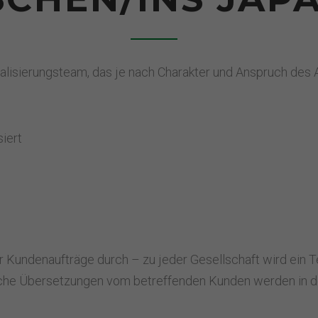
ealisierungsteam, das je nach Charakter und Anspruch des
siert
r Kundenaufträge durch – zu jeder Gesellschaft wird ein T
iche Übersetzungen vom betreffenden Kunden werden in d