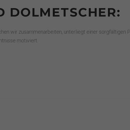
D DOLMETSCHER:
en wir zusammenarbeiten, unterliegt einer sorgfältigen P
tnisse motiviert.